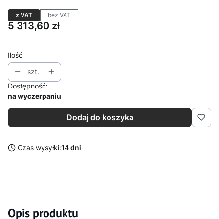
z VAT
bez VAT
Cena
5 313,60 zł
Ilość
szt.
Dostępność:
na wyczerpaniu
Dodaj do koszyka
Czas wysyłki:
14 dni
Opis produktu