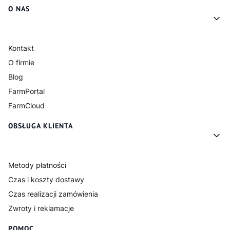
Linki w stopce
O NAS
Kontakt
O firmie
Blog
FarmPortal
FarmCloud
OBSŁUGA KLIENTA
Metody płatności
Czas i koszty dostawy
Czas realizacji zamówienia
Zwroty i reklamacje
POMOC