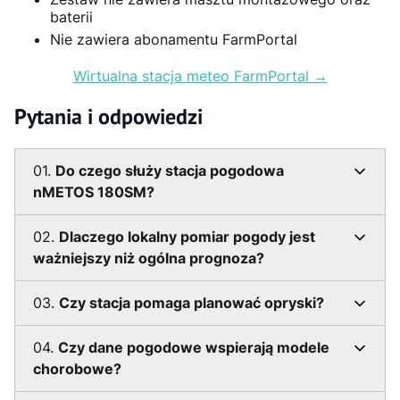
baterii
Nie zawiera abonamentu FarmPortal
Wirtualna stacja meteo FarmPortal →
Pytania i odpowiedzi
01.
Do czego służy stacja pogodowa
nMETOS 180SM?
02.
Dlaczego lokalny pomiar pogody jest
ważniejszy niż ogólna prognoza?
03.
Czy stacja pomaga planować opryski?
04.
Czy dane pogodowe wspierają modele
chorobowe?