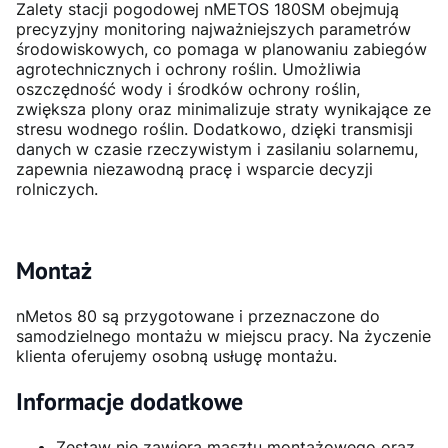
Zalety stacji pogodowej nMETOS 180SM obejmują
precyzyjny monitoring najważniejszych parametrów
środowiskowych, co pomaga w planowaniu zabiegów
agrotechnicznych i ochrony roślin. Umożliwia
oszczędność wody i środków ochrony roślin,
zwiększa plony oraz minimalizuje straty wynikające ze
stresu wodnego roślin. Dodatkowo, dzięki transmisji
danych w czasie rzeczywistym i zasilaniu solarnemu,
zapewnia niezawodną pracę i wsparcie decyzji
rolniczych.
Montaż
nMetos 80 są przygotowane i przeznaczone do
samodzielnego montażu w miejscu pracy. Na życzenie
klienta oferujemy osobną usługę montażu.
Informacje dodatkowe
Zestaw nie zawiera masztu montażowego oraz