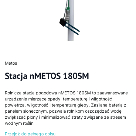
Metos
Stacja nMETOS 180SM
Rolnicza stacja pogodowa nMETOS 180SM to zaawansowane
urządzenie mierzące opady, temperaturę i wilgotność
powietrza, wilgotność i temperaturę gleby. Zasilana baterią z
panelem słonecznym, pozwala rolnikom oszczędzać wodę,
zwiększać plony i minimalizować straty związane ze stresem
wodnym roślin.
Przejdź do pełnego opisu